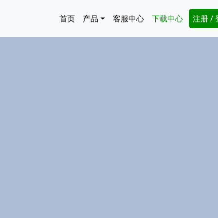
跳转到主要内容
Main navigation
Secon
首页
产品
客服中心
下载中心
注册 /