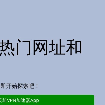
常用热门网址和
立即开始探索吧！
英雄VPN加速器App