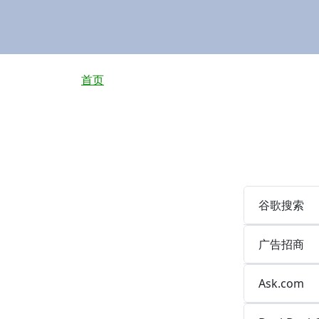
面包屑
首页
谷歌搜索
广告招商
Ask.com